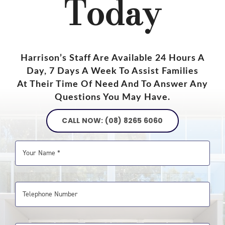
Today
Harrison’s Staff Are Available 24 Hours A
Day, 7 Days A Week To Assist Families
At Their Time Of Need And To Answer Any
Questions You May Have.
CALL NOW: (08) 8265 6060