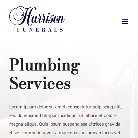
Skip
to
content
Plumbing
Services
Lorem ipsum dolor sit amet, consectetur adipiscing elit,
sed do eiusmod tempor incididunt ut labore et dolore
magna aliqua. Quis ipsum suspendisse ultrices gravida.
Risus commodo viverra maecenas accumsan lacus vel