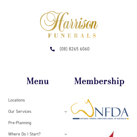
(08) 8265 6060
Menu
Membership
Locations
Our Services
Pre-Planning
Where Do I Start?