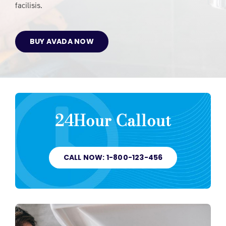
facilisis.
BUY AVADA NOW
24Hour Callout
CALL NOW: 1-800-123-456