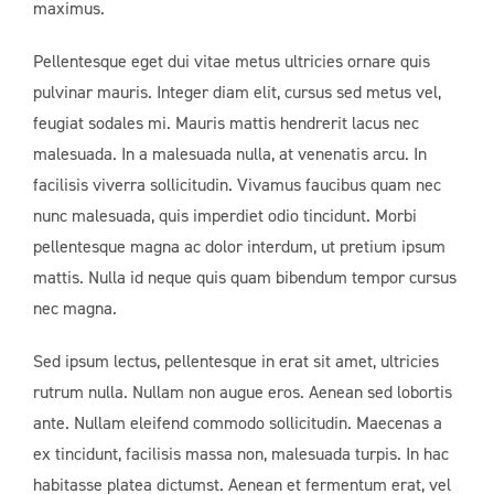
maximus.
Pellentesque eget dui vitae metus ultricies ornare quis
pulvinar mauris. Integer diam elit, cursus sed metus vel,
feugiat sodales mi. Mauris mattis hendrerit lacus nec
malesuada. In a malesuada nulla, at venenatis arcu. In
facilisis viverra sollicitudin. Vivamus faucibus quam nec
nunc malesuada, quis imperdiet odio tincidunt. Morbi
pellentesque magna ac dolor interdum, ut pretium ipsum
mattis. Nulla id neque quis quam bibendum tempor cursus
nec magna.
Sed ipsum lectus, pellentesque in erat sit amet, ultricies
rutrum nulla. Nullam non augue eros. Aenean sed lobortis
ante. Nullam eleifend commodo sollicitudin. Maecenas a
ex tincidunt, facilisis massa non, malesuada turpis. In hac
habitasse platea dictumst. Aenean et fermentum erat, vel