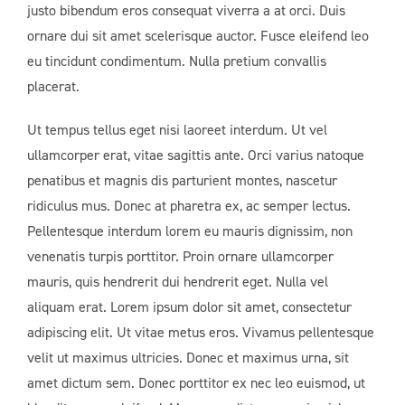
justo bibendum eros consequat viverra a at orci. Duis
ornare dui sit amet scelerisque auctor. Fusce eleifend leo
eu tincidunt condimentum. Nulla pretium convallis
placerat.
Ut tempus tellus eget nisi laoreet interdum. Ut vel
ullamcorper erat, vitae sagittis ante. Orci varius natoque
penatibus et magnis dis parturient montes, nascetur
ridiculus mus. Donec at pharetra ex, ac semper lectus.
Pellentesque interdum lorem eu mauris dignissim, non
venenatis turpis porttitor. Proin ornare ullamcorper
mauris, quis hendrerit dui hendrerit eget. Nulla vel
aliquam erat. Lorem ipsum dolor sit amet, consectetur
adipiscing elit. Ut vitae metus eros. Vivamus pellentesque
velit ut maximus ultricies. Donec et maximus urna, sit
amet dictum sem. Donec porttitor ex nec leo euismod, ut