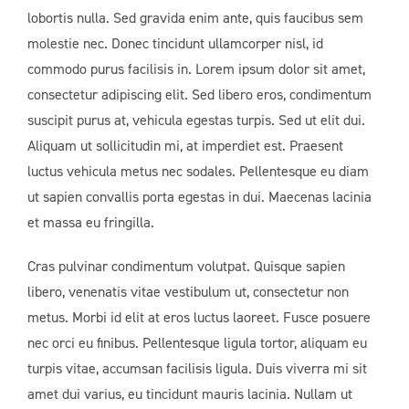
lobortis nulla. Sed gravida enim ante, quis faucibus sem
molestie nec. Donec tincidunt ullamcorper nisl, id
commodo purus facilisis in. Lorem ipsum dolor sit amet,
consectetur adipiscing elit. Sed libero eros, condimentum
suscipit purus at, vehicula egestas turpis. Sed ut elit dui.
Aliquam ut sollicitudin mi, at imperdiet est. Praesent
luctus vehicula metus nec sodales. Pellentesque eu diam
ut sapien convallis porta egestas in dui. Maecenas lacinia
et massa eu fringilla.
Cras pulvinar condimentum volutpat. Quisque sapien
libero, venenatis vitae vestibulum ut, consectetur non
metus. Morbi id elit at eros luctus laoreet. Fusce posuere
nec orci eu finibus. Pellentesque ligula tortor, aliquam eu
turpis vitae, accumsan facilisis ligula. Duis viverra mi sit
amet dui varius, eu tincidunt mauris lacinia. Nullam ut