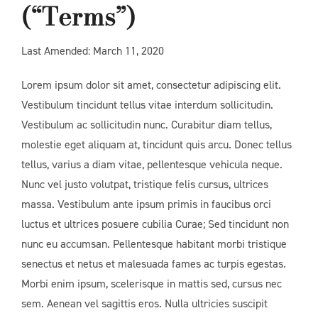
(“Terms”)
Last Amended: March 11, 2020
Lorem ipsum dolor sit amet, consectetur adipiscing elit.
Vestibulum tincidunt tellus vitae interdum sollicitudin.
Vestibulum ac sollicitudin nunc. Curabitur diam tellus,
molestie eget aliquam at, tincidunt quis arcu. Donec tellus
tellus, varius a diam vitae, pellentesque vehicula neque.
Nunc vel justo volutpat, tristique felis cursus, ultrices
massa. Vestibulum ante ipsum primis in faucibus orci
luctus et ultrices posuere cubilia Curae; Sed tincidunt non
nunc eu accumsan. Pellentesque habitant morbi tristique
senectus et netus et malesuada fames ac turpis egestas.
Morbi enim ipsum, scelerisque in mattis sed, cursus nec
sem. Aenean vel sagittis eros. Nulla ultricies suscipit