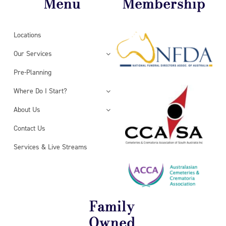
Menu
Membership
Locations
Our Services
Pre-Planning
Where Do I Start?
About Us
Contact Us
Services & Live Streams
Family
Owned