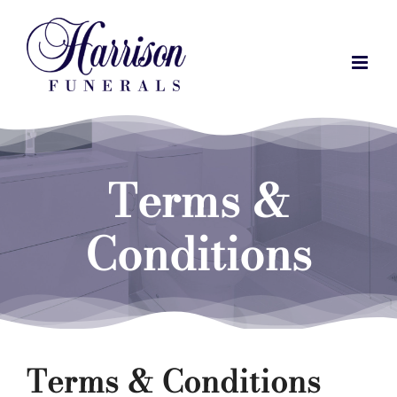
Skip
to
content
Terms &
Conditions
Terms & Conditions