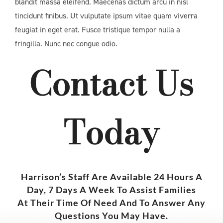
blandit massa eleifend. Maecenas dictum arcu in nisl
tincidunt finibus. Ut vulputate ipsum vitae quam viverra
feugiat in eget erat. Fusce tristique tempor nulla a
fringilla. Nunc nec congue odio.
Contact Us
Today
Harrison’s Staff Are Available 24 Hours A
Day, 7 Days A Week To Assist Families
At Their Time Of Need And To Answer Any
Questions You May Have.